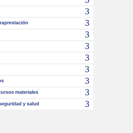
raprestación
os
cursos materiales
seguridad y salud