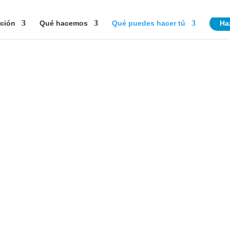
ción
Qué hacemos
Qué puedes hacer tú
Ha