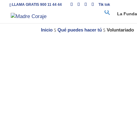
LLAMA GRATIS 900 11 44 44
Tik tok
La Funda
Inicio
Qué puedes hacer tú
Voluntariado
5
5