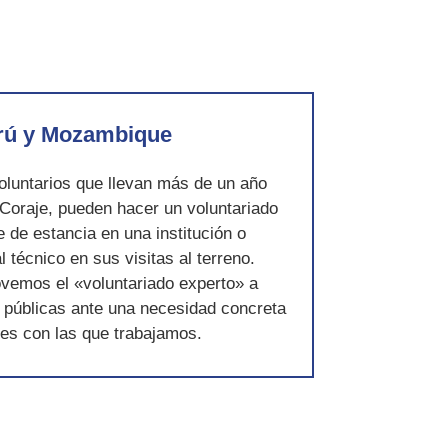
rú y Mozambique
voluntarios que llevan más de un año
Coraje, pueden hacer un voluntariado
de estancia en una institución o
técnico en sus visitas al terreno.
emos el «voluntariado experto» a
 públicas ante una necesidad concreta
des con las que trabajamos.