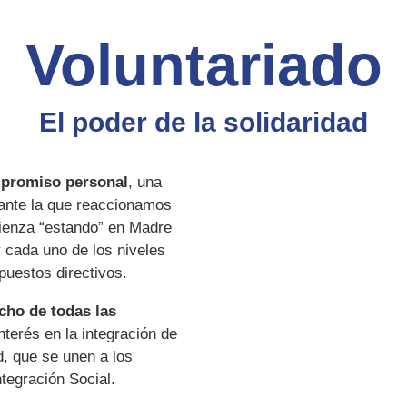
Voluntariado
El poder de la solidaridad
promiso personal
, una
 ante la que reaccionamos
ienza “estando” en Madre
y cada uno de los niveles
puestos directivos.
echo de todas las
terés en la integración de
d, que se unen a los
tegración Social.