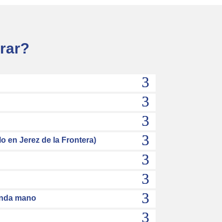
rar?
o en Jerez de la Frontera)
unda mano