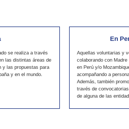
a
En Pe
ado se realiza a través
Aquellas voluntarias y 
n las distintas áreas de
colaborando con Madre 
n y las propuestas para
en Perú y/o Mozambique 
paña y en el mundo.
acompañando a personal 
Además, t
ambién promov
través de convocatorias
de alguna de las entida