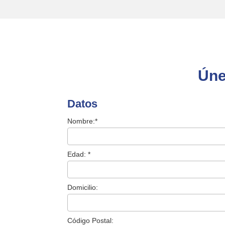
Úne
Datos
Nombre:*
Edad: *
Domicilio:
Código Postal: