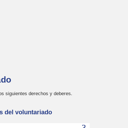
ado
los siguientes derechos y deberes.
 del voluntariado