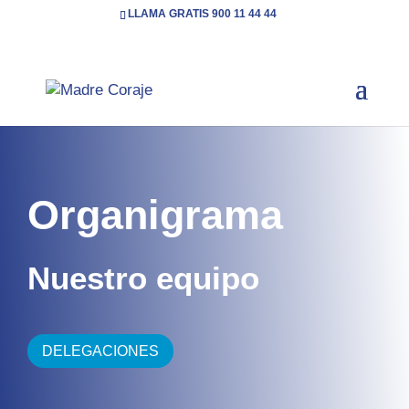
LLAMA GRATIS 900 11 44 44
Inicio
Conócenos
Organigrama
5
5
Organigrama
Nuestro equipo
DELEGACIONES