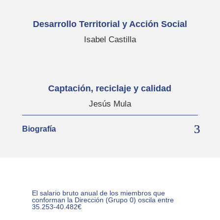
Desarrollo Territorial y Acción Social
Isabel Castilla
Captación, reciclaje y calidad
Jesús Mula
Biografía
El salario bruto anual de los miembros que
conforman la Dirección (Grupo 0) oscila entre
35.253-40.482€