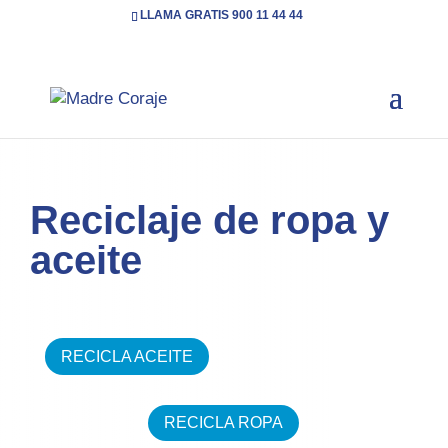
LLAMA GRATIS 900 11 44 44
Inicio
Qué puedes hacer tú
Reciclaje
5
5
Reciclaje de ropa y
aceite
RECICLA ACEITE
RECICLA ROPA