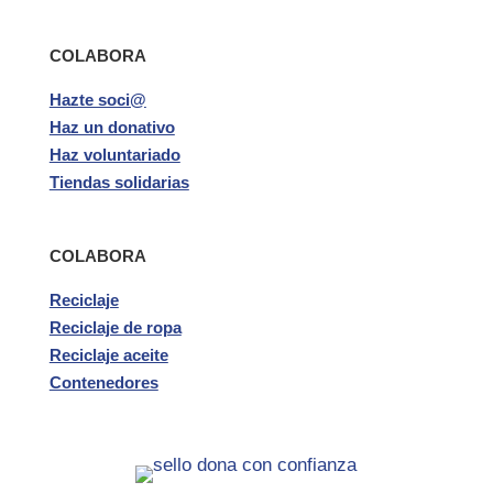
COLABORA
Hazte soci@
Haz un donativo
Haz voluntariado
Tiendas solidarias
COLABORA
Reciclaje
Reciclaje de ropa
Reciclaje aceite
Contenedores