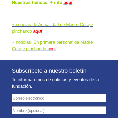
Nuestras tiendas: + info
aquí
+ noticias de Actualidad de Madre Coraje
pinchando
aquí
+ noticias ‘En primera persona’ de Madre
Coraje pinchando
aquí
Subscríbete a nuestro boletín
Te informaremos de noticias y eventos de la
fundación.