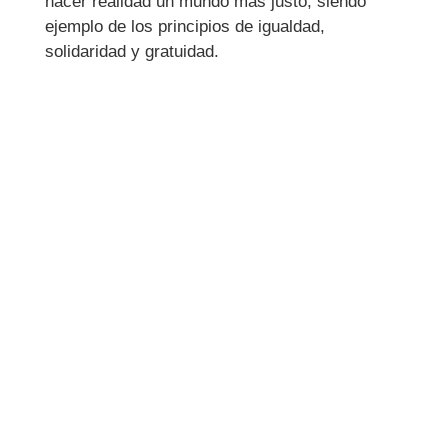
hacer realidad un mundo más justo, siendo
ejemplo de los principios de igualdad,
solidaridad y gratuidad.