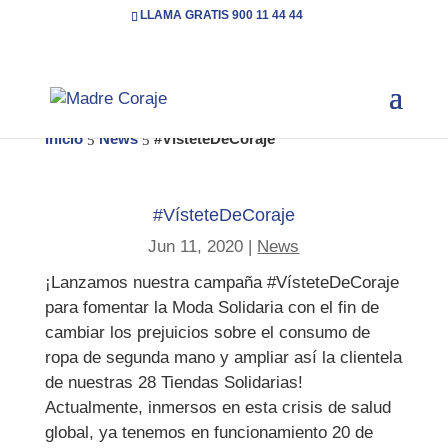
LLAMA GRATIS 900 11 44 44
Inicio
News
#VísteteDeCoraje
5
5
#VísteteDeCoraje
Jun 11, 2020
|
News
¡Lanzamos nuestra campaña #VísteteDeCoraje
para fomentar la Moda Solidaria con el fin de
cambiar los prejuicios sobre el consumo de
ropa de segunda mano y ampliar así la clientela
de nuestras 28 Tiendas Solidarias!
Actualmente, inmersos en esta crisis de salud
global, ya tenemos en funcionamiento 20 de