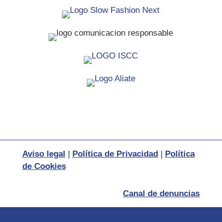
Aviso legal
|
Política de Privacidad
|
Política
de Cookies
Canal de denuncias