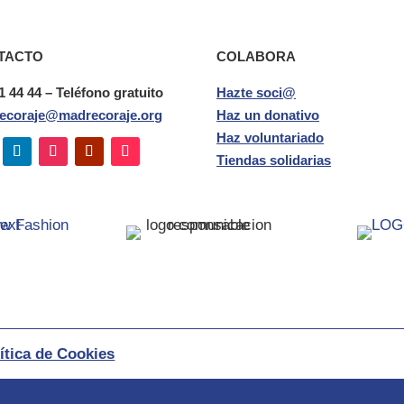
TACTO
COLABORA
1 44 44 – Teléfono gratuito
Hazte soci@
ecoraje@madrecoraje.org
Haz un donativo
Haz voluntariado
Tiendas solidarias
ítica de Cookies