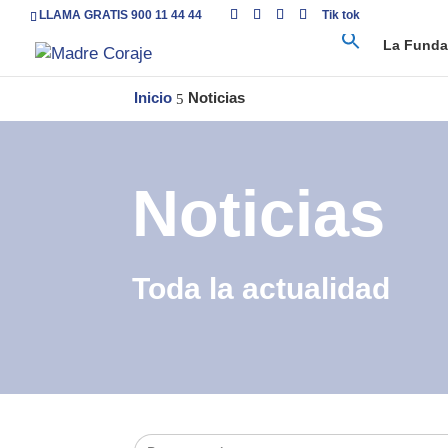
LLAMA GRATIS 900 11 44 44
Tik tok
La Funda
Inicio
Noticias
5
Noticias
Toda la actualidad
Buscar: