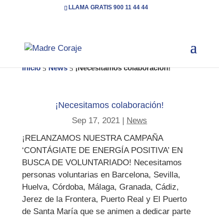
LLAMA GRATIS 900 11 44 44
Inicio
News
¡Necesitamos colaboración!
5
5
¡Necesitamos colaboración!
Sep 17, 2021
|
News
¡RELANZAMOS NUESTRA CAMPAÑA
‘CONTÁGIATE DE ENERGÍA POSITIVA’ EN
BUSCA DE VOLUNTARIADO! Necesitamos
personas voluntarias en Barcelona, Sevilla,
Huelva, Córdoba, Málaga, Granada, Cádiz,
Jerez de la Frontera, Puerto Real y El Puerto
de Santa María que se animen a dedicar parte