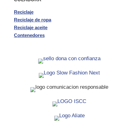
Reciclaje
Reciclaje de ropa
Reciclaje aceite
Contenedores