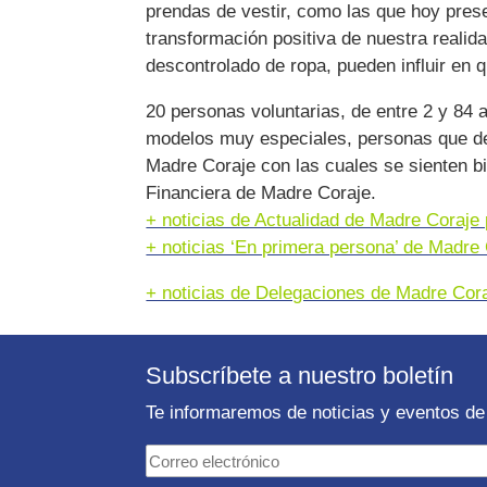
prendas de vestir, como las que hoy pres
transformación positiva de nuestra reali
descontrolado de ropa, pueden influir en
20 personas voluntarias, de entre 2 y 84 
modelos muy especiales, personas que de 
Madre Coraje con las cuales se sienten bi
Financiera de Madre Coraje.
+ noticias de Actualidad de Madre Coraj
+ noticias ‘En primera persona’ de Madre
+ noticias de Delegaciones de Madre Cor
Subscríbete a nuestro boletín
Te informaremos de noticias y eventos de 