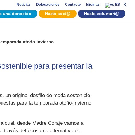
Noticias
Delegaciones
Contacto
Idiomas
ES
z una donación
Hazte soci@
Hazte voluntari@
 temporada otoño-invierno
stenible para presentar la
, un original desfile de moda sostenible
puestas para la temporada otoño-invierno
e la cual, desde Madre Coraje vamos a
a través del consumo alternativo de