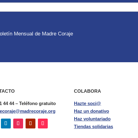
 Boletín Mensual de Madre Coraje
TACTO
COLABORA
1 44 44 – Teléfono gratuito
Hazte soci@
ecoraje@madrecoraje.org
Haz un donativo
Haz voluntariado
Tiendas solidarias