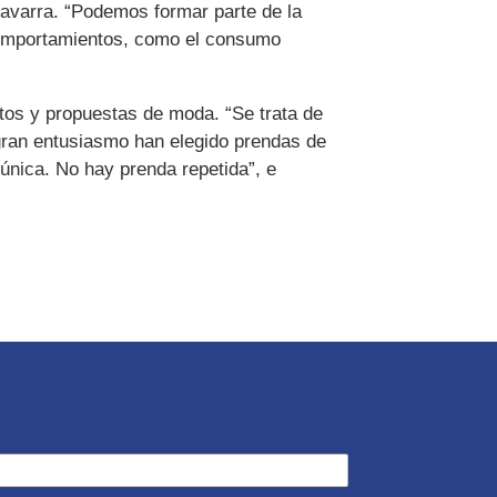
Navarra. “Podemos formar parte de la
 comportamientos, como el consumo
ntos y propuestas de moda. “Se trata de
gran entusiasmo han elegido prendas de
 única. No hay prenda repetida”, e