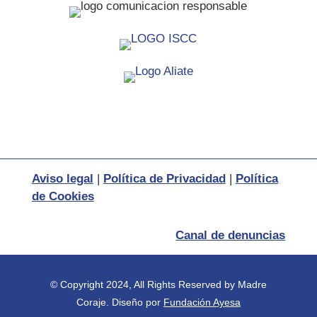
Aviso legal
|
Política de Privacidad
|
Política
de Cookies
Canal de denuncias
© Copyright 2024, All Rights Reserved by Madre
Coraje.
Diseño por
Fundación Ayesa