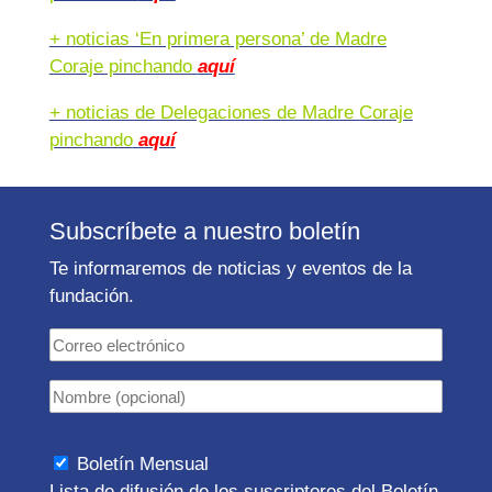
+ noticias ‘En primera persona’ de Madre
Coraje pinchando
aquí
+ noticias de Delegaciones de Madre Coraje
pinchando
aquí
Subscríbete a nuestro boletín
Te informaremos de noticias y eventos de la
fundación.
Boletín Mensual
Lista de difusión de los suscriptores del Boletín