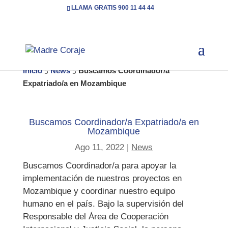
LLAMA GRATIS 900 11 44 44
Inicio
News
Buscamos Coordinador/a
5
5
Expatriado/a en Mozambique
Buscamos Coordinador/a Expatriado/a en
Mozambique
Ago 11, 2022
|
News
Buscamos Coordinador/a para apoyar la
implementación de nuestros proyectos en
Mozambique y coordinar nuestro equipo
humano en el país. Bajo la supervisión del
Responsable del Área de Cooperación