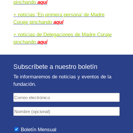
pinchando
aquí
+ noticias ‘En primera persona’ de Madre
Coraje pinchando
aquí
+ noticias de Delegaciones de Madre Coraje
pinchando
aquí
Subscríbete a nuestro boletín
Te informaremos de noticias y eventos de la
fundación.
Boletín Mensual