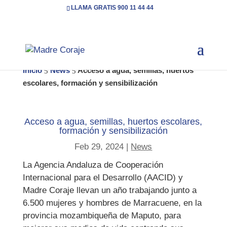
LLAMA GRATIS 900 11 44 44
Inicio
News
Acceso a agua, semillas, huertos
5
5
escolares, formación y sensibilización
Acceso a agua, semillas, huertos escolares,
formación y sensibilización
Feb 29, 2024
|
News
La Agencia Andaluza de Cooperación
Internacional para el Desarrollo (AACID) y
Madre Coraje llevan un año trabajando junto a
6.500 mujeres y hombres de Marracuene, en la
provincia mozambiqueña de Maputo, para