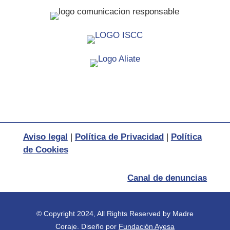
Aviso legal
|
Política de Privacidad
|
Política
de Cookies
Canal de denuncias
© Copyright 2024, All Rights Reserved by Madre
Coraje.
Diseño por
Fundación Ayesa