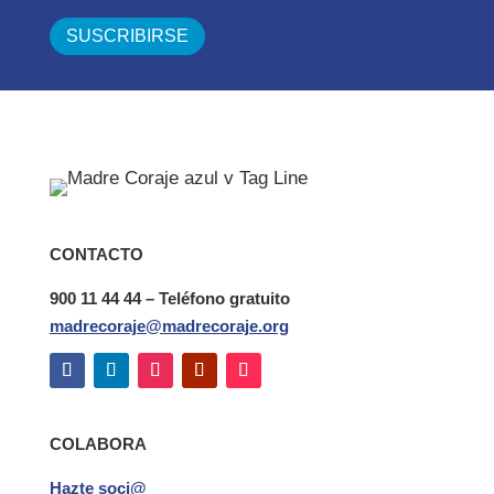
CONTACTO
900 11 44 44 – Teléfono gratuito
madrecoraje@madrecoraje.org
COLABORA
Hazte soci@