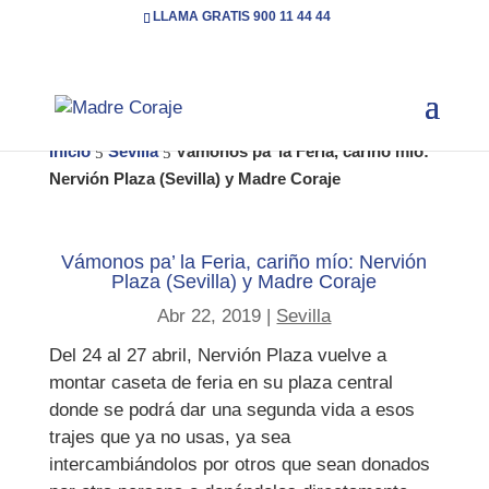
LLAMA GRATIS 900 11 44 44
Inicio
Sevilla
Vámonos pa’ la Feria, cariño mío:
5
5
Nervión Plaza (Sevilla) y Madre Coraje
Vámonos pa’ la Feria, cariño mío: Nervión
Plaza (Sevilla) y Madre Coraje
Abr 22, 2019
|
Sevilla
Del 24 al 27 abril, Nervión Plaza vuelve a
montar caseta de feria en su plaza central
donde se podrá dar una segunda vida a esos
trajes que ya no usas, ya sea
intercambiándolos por otros que sean donados