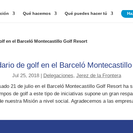
ción
Qué hacemos
Qué puedes hacer tú
Ha
olf en el Barceló Montecastillo Golf Resort
dario de golf en el Barceló Montecastillo
Jul 25, 2018
|
Delegaciones
,
Jerez de la Frontera
asado 21 de julio en el Barceló Montecastillo Golf Resort ha 
pos de golf a este tipo de iniciativas supone un gran respal
de nuestra Misión a nivel social. Agradecemos a las empresa