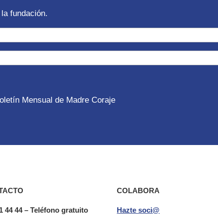
la fundación.
 Boletín Mensual de Madre Coraje
TACTO
COLABORA
1 44 44 – Teléfono gratuito
Hazte soci@