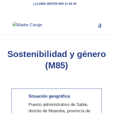
LLAMA GRATIS 900 11 44 44
Inicio
Cooperación
Sostenibilidad y género
5
5
(M85)
Sostenibilidad y género
(M85)
Situación geográfica
Puesto administrativo de Sabie,
distrito de Moamba, provincia de