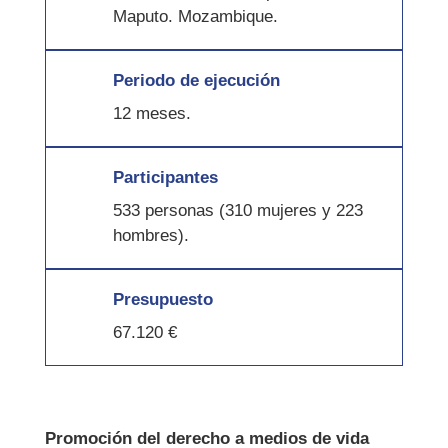
Maputo. Mozambique.
Periodo de ejecución
12 meses.
Participantes
533 personas
(310 mujeres y 223
hombres).
Presupuesto
67.120 €
Promoción del derecho a medios de vida