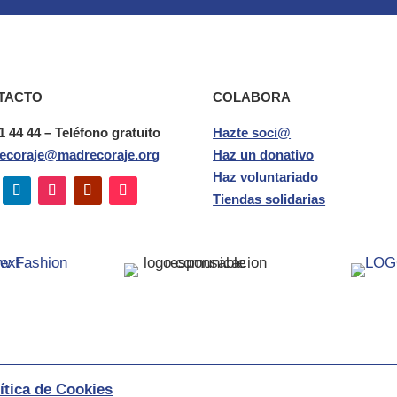
TACTO
COLABORA
1 44 44 – Teléfono gratuito
Hazte soci@
ecoraje@madrecoraje.org
Haz un donativo
Haz voluntariado
Tiendas solidarias
ítica de Cookies