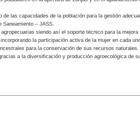
to de las capacidades de la población para la gestión adecua
de Saneamiento – JASS.
gropecuarias siendo así el soporte técnico para la mejora 
 incorporando la participación activa de la mujer en cada un
ncestrales para la conservación de sus recursos naturales.
 gracias a la diversificación y producción agroecológica de s