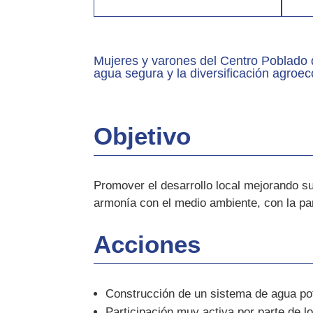
Mujeres y varones del Centro Poblado 
agua segura y la diversificación agroec
Objetivo
Promover el desarrollo local mejorando s
armonía con el medio ambiente, con la par
Acciones
Construcción de un sistema de agua po
Participación muy activa por parte de l