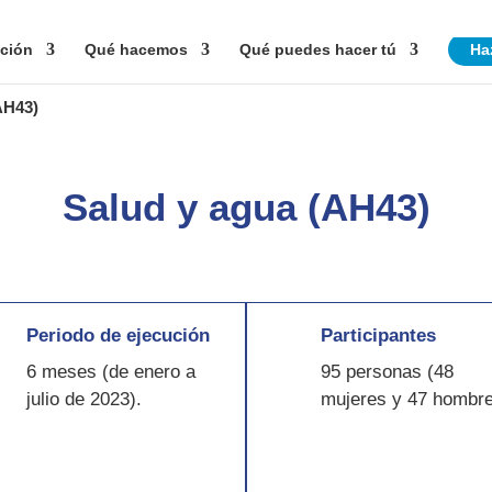
ción
Qué hacemos
Qué puedes hacer tú
Ha
AH43)
Salud y agua (AH43)
Periodo de ejecución
Participantes
6 meses (de enero a
95 personas (48
julio de 2023).
mujeres y 47 hombre