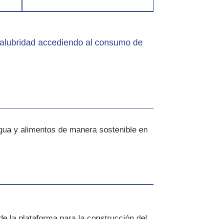
salubridad accediendo al consumo de
agua y alimentos de manera sostenible en
de la plataforma para la construcción del