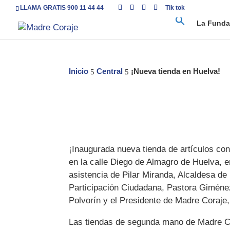
LLAMA GRATIS 900 11 44 44
Tik tok
La Funda
Inicio
Central
¡Nueva tienda en Huelva!
5
5
¡Inaugurada nueva tienda de artículos co
en la calle Diego de Almagro de Huelva, e
asistencia de Pilar Miranda, Alcaldesa d
Participación Ciudadana, Pastora Giméne
Polvorín y el Presidente de Madre Coraje
Las tiendas de segunda mano de Madre Cor