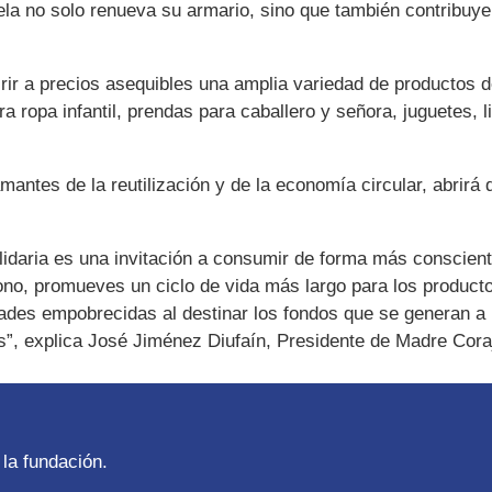
entela no solo renueva su armario, sino que también contribuy
uirir a precios asequibles una amplia variedad de producto
ra ropa infantil, prendas para caballero y señora, juguetes, 
antes de la reutilización y de la economía circular, abrirá 
olidaria es una invitación a consumir de forma más conscient
o, promueves un ciclo de vida más largo para los productos 
es empobrecidas al destinar los fondos que se generan a 
s”, explica José Jiménez Diufaín, Presidente de Madre Cora
la fundación.