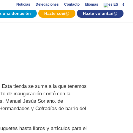
Noticias
Delegaciones
Contacto
Idiomas
ES
z una donación
Hazte soci@
Hazte voluntari@
! Esta tienda se suma a la que tenemos
cto de inauguración contó con la
es, Manuel Jesús Soriano, de
Hermandades y Cofradías de barrio del
uetes hasta libros y artículos para el