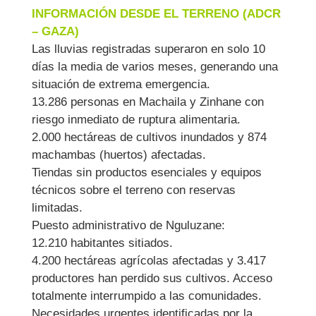
INFORMACIÓN DESDE EL TERRENO (ADCR
– GAZA)
Las lluvias registradas superaron en solo 10
días la media de varios meses, generando una
situación de extrema emergencia.
13.286 personas en Machaila y Zinhane con
riesgo inmediato de ruptura alimentaria.
2.000 hectáreas de cultivos inundados y 874
machambas (huertos) afectadas.
Tiendas sin productos esenciales y equipos
técnicos sobre el terreno con reservas
limitadas.
Puesto administrativo de Nguluzane:
12.210 habitantes sitiados.
4.200 hectáreas agrícolas afectadas y 3.417
productores han perdido sus cultivos. Acceso
totalmente interrumpido a las comunidades.
Necesidades urgentes identificadas por la