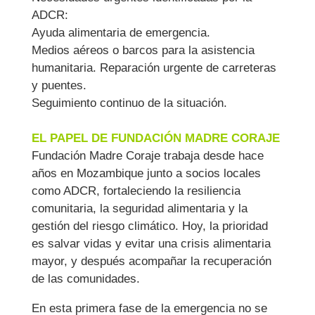
ADCR:
Ayuda alimentaria de emergencia.
Medios aéreos o barcos para la asistencia
humanitaria. Reparación urgente de carreteras
y puentes.
Seguimiento continuo de la situación.
EL PAPEL DE FUNDACIÓN MADRE CORAJE
Fundación Madre Coraje trabaja desde hace
años en Mozambique junto a socios locales
como ADCR, fortaleciendo la resiliencia
comunitaria, la seguridad alimentaria y la
gestión del riesgo climático. Hoy, la prioridad
es salvar vidas y evitar una crisis alimentaria
mayor, y después acompañar la recuperación
de las comunidades.
En esta primera fase de la emergencia no se