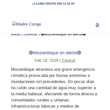
LLAMA GRATIS 900 11 44 44
Inicio
Central
🔴Mozambique en alerta🔴
5
5
🔴Mozambique en alerta🔴
Feb 18, 2026
|
Central
Mozambique atraviesa una grave emergencia
climática provocada por lluvias extremas e
inundaciones sin precedentes. En pocos días
ha caído una cantidad de agua muy superior a
la media habitual, afectando de forma directa a
comunidades rurales y urbanas,
infraestructuras básicas y medios de