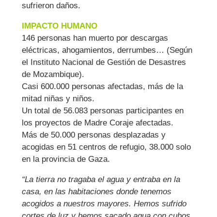
sufrieron daños.
IMPACTO HUMANO
146 personas han muerto por descargas
eléctricas, ahogamientos, derrumbes… (Según
el Instituto Nacional de Gestión de Desastres
de Mozambique).
Casi 600.000 personas afectadas, más de la
mitad niñas y niños.
Un total de 56.083 personas participantes en
los proyectos de Madre Coraje afectadas.
Más de 50.000 personas desplazadas y
acogidas en 51 centros de refugio, 38.000 solo
en la provincia de Gaza.
“La tierra no tragaba el agua y entraba en la
casa, en las habitaciones donde tenemos
acogidos a nuestros mayores. Hemos sufrido
cortes de luz y hemos sacado agua con cubos.