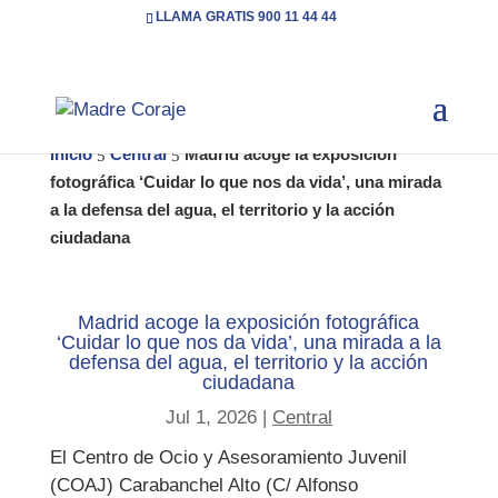
LLAMA GRATIS 900 11 44 44
Inicio
Central
Madrid acoge la exposición
5
5
fotográfica ‘Cuidar lo que nos da vida’, una mirada
a la defensa del agua, el territorio y la acción
ciudadana
Madrid acoge la exposición fotográfica
‘Cuidar lo que nos da vida’, una mirada a la
defensa del agua, el territorio y la acción
ciudadana
Jul 1, 2026
|
Central
El Centro de Ocio y Asesoramiento Juvenil
(COAJ) Carabanchel Alto (C/ Alfonso