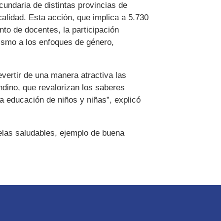
cundaria de distintas provincias de
alidad. Esta acción, que implica a 5.730
nto de docentes, la participación
nismo a los enfoques de género,
evertir de una manera atractiva las
ndino, que revalorizan los saberes
 la educación de niños y niñas”, explicó
elas saludables, ejemplo de buena