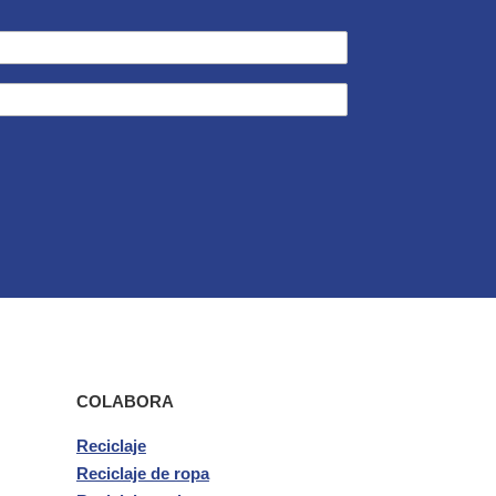
COLABORA
Reciclaje
Reciclaje de ropa