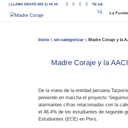
LLAMA GRATIS 900 11 44 44
Tik tok
La Funda
Inicio
sin-categorizar
Madre Coraje y la A
5
5
Madre Coraje y la AACI
De la mano de la entidad peruana Tarpuri
poniendo en marcha el proyecto ‘Seguimos 
alarmantes cifras relacionadas con la cali
el 46,4% de los estudiantes de segundo gr
Estudiantes (ECE) en Perú.