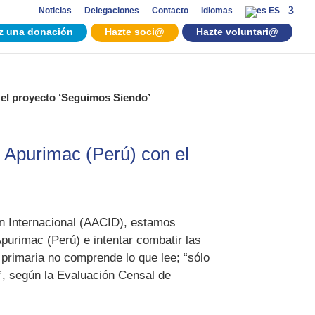
Noticias
Delegaciones
Contacto
Idiomas
ES
z una donación
Hazte soci@
Hazte voluntari@
 el proyecto ‘Seguimos Siendo’
 Apurimac (Perú) con el
ón Internacional (AACID), estamos
purimac (Perú) e intentar combatir las
 primaria no comprende lo que lee; “sólo
a”, según la Evaluación Censal de