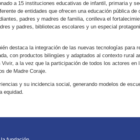
ado a 15 instituciones educativas de infantil, primaria y se
erente de entidades que ofrecen una educación pública de c
iantes, padres y madres de familia, conlleva el fortalecimie
adres y padres, bibliotecas escolares y un especial protago
ién destaca la integración de las nuevas tecnologías para r
a, con productos bilingües y adaptados al contexto rural a
 Vivir, a la vez que la participación de todos los actores en
tos de Madre Coraje.
eriencias y su incidencia social, generando modelos de escu
a equidad.
la fundación.