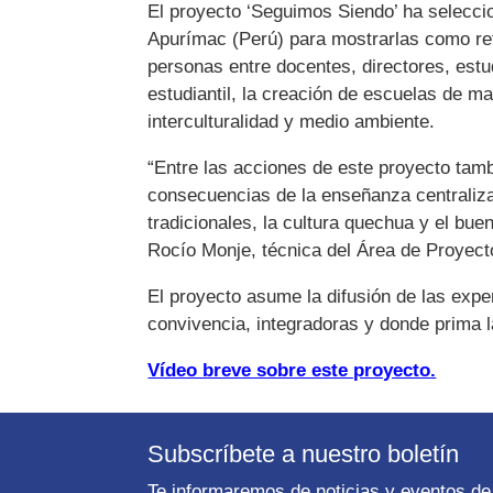
El proyecto ‘Seguimos Siendo’ ha seleccion
Apurímac (Perú) para mostrarlas como ref
personas entre docentes, directores, estud
estudiantil, la creación de escuelas de m
interculturalidad y medio ambiente.
“Entre las acciones de este proyecto tamb
consecuencias de la enseñanza centralizad
tradicionales, la cultura quechua y el buen
Rocío Monje, técnica del Área de Proyec
El proyecto asume la difusión de las exp
convivencia, integradoras y donde prima l
Vídeo breve sobre este proyecto.
Subscríbete a nuestro boletín
Te informaremos de noticias y eventos de 