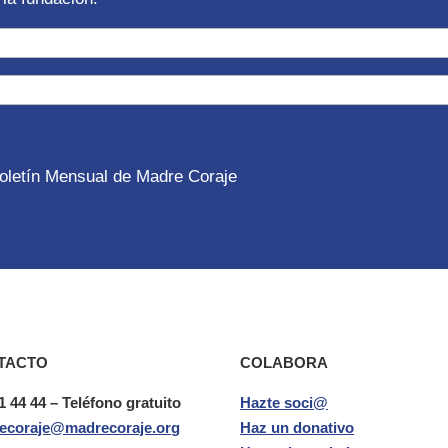
 Boletín Mensual de Madre Coraje
TACTO
COLABORA
1 44 44 – Teléfono gratuito
Hazte soci@
ecoraje@madrecoraje.org
Haz un donativo