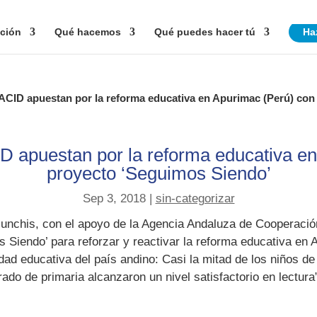
ción
Qué hacemos
Qué puedes hacer tú
Ha
ACID apuestan por la reforma educativa en Apurimac (Perú) con
D apuestan por la reforma educativa en
proyecto ‘Seguimos Siendo’
Sep 3, 2018
|
sin-categorizar
sunchis, con el apoyo de la Agencia Andaluza de Cooperaci
Siendo’ para reforzar y reactivar la reforma educativa en A
dad educativa del país andino: Casi la mitad de los niños de
ado de primaria alcanzaron un nivel satisfactorio en lectur