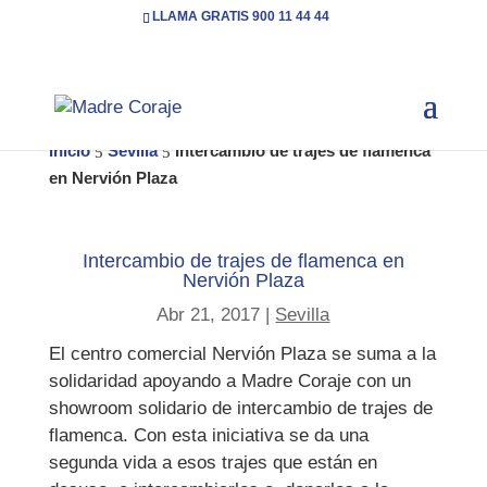
LLAMA GRATIS 900 11 44 44
Inicio
Sevilla
Intercambio de trajes de flamenca
5
5
en Nervión Plaza
Intercambio de trajes de flamenca en
Nervión Plaza
Abr 21, 2017
|
Sevilla
El centro comercial Nervión Plaza se suma a la
solidaridad apoyando a Madre Coraje con un
showroom solidario de intercambio de trajes de
flamenca. Con esta iniciativa se da una
segunda vida a esos trajes que están en