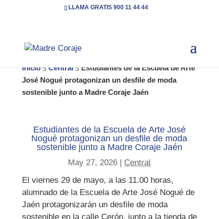
LLAMA GRATIS 900 11 44 44
Inicio
Central
Estudiantes de la Escuela de Arte
5
5
José Nogué protagonizan un desfile de moda
sostenible junto a Madre Coraje Jaén
Estudiantes de la Escuela de Arte José
Nogué protagonizan un desfile de moda
sostenible junto a Madre Coraje Jaén
May 27, 2026
|
Central
El viernes 29 de mayo, a las 11.00 horas,
alumnado de la Escuela de Arte José Nogué de
Jaén protagonizarán un desfile de moda
sostenible en la calle Cerón, junto a la tienda de