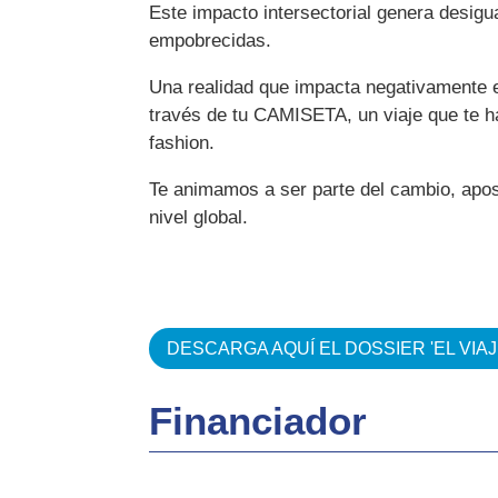
Este impacto intersectorial genera desig
empobrecidas.
Una realidad que impacta negativamente e
través de tu CAMISETA, un viaje que te h
fashion.
Te animamos a ser parte del cambio, apos
nivel global.
DESCARGA AQUÍ EL DOSSIER 'EL VIAJ
Financiador