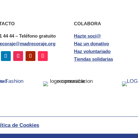
TACTO
COLABORA
1 44 44 – Teléfono gratuito
Hazte soci@
ecoraje@madrecoraje.org
Haz un donativo
Haz voluntariado
Tiendas solidarias
ítica de Cookies