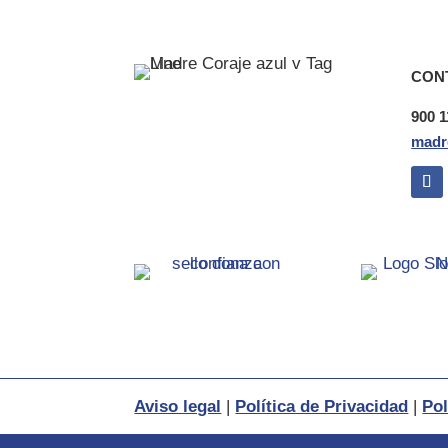
CON
900 1
madr
Aviso legal
|
Política de Privacidad
|
Pol