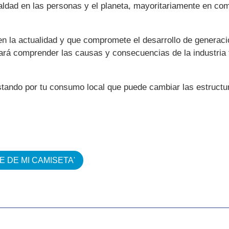
ualdad en las personas y el planeta, mayoritariamente en c
n la actualidad y que compromete el desarrollo de generaci
ará comprender las causas y consecuencias de la industria 
tando por tu consumo local que puede cambiar las estructur
E DE MI CAMISETA'