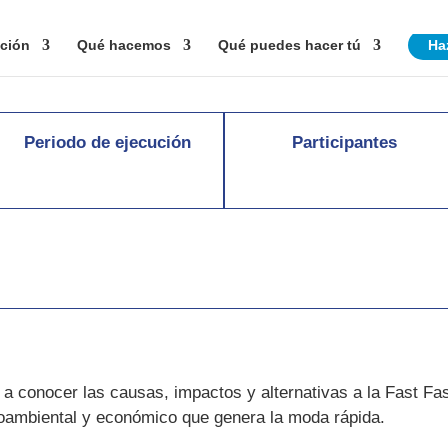
ción
Qué hacemos
Qué puedes hacer tú
Ha
Periodo de ejecución
Participantes
r a conocer las causas, impactos y alternativas a la Fast 
ioambiental y económico que genera la moda rápida.