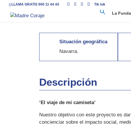
LLAMA GRATIS 900 11 44 44
Tik tok
La Funda
Situación geográfica
Navarra.
Descripción
‘El viaje de mi camiseta’
Nuestro objetivo con este proyecto es da
concienciar sobre el impacto social, med