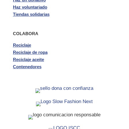
Haz voluntariado
Tiendas solidarias
COLABORA
Reciclaje
Reciclaje de ropa
Reciclaje aceite
Contenedores