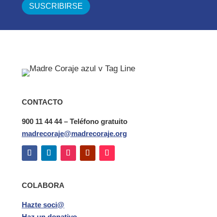
CONTACTO
900 11 44 44 – Teléfono gratuito
madrecoraje@madrecoraje.org
COLABORA
Hazte soci@
Haz un donativo