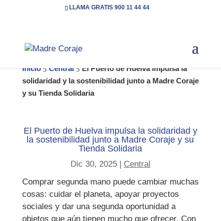
LLAMA GRATIS 900 11 44 44
Inicio
Central
El Puerto de Huelva impulsa la
5
5
solidaridad y la sostenibilidad junto a Madre Coraje
y su Tienda Solidaria
El Puerto de Huelva impulsa la solidaridad y
la sostenibilidad junto a Madre Coraje y su
Tienda Solidaria
Dic 30, 2025
|
Central
Comprar segunda mano puede cambiar muchas
cosas: cuidar el planeta, apoyar proyectos
sociales y dar una segunda oportunidad a
objetos que aún tienen mucho que ofrecer. Con