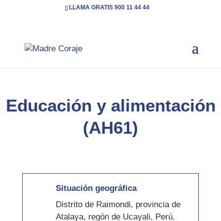
LLAMA GRATIS 900 11 44 44
Inicio
Acción Humanitaria
Educación y
5
5
alimentación (AH61)
Educación y alimentación
(AH61)
Situación geográfica
Distrito de Raimondi, provincia de
Atalaya, regón de Ucayali, Perú.