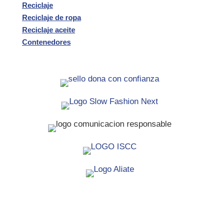
Reciclaje
Reciclaje de ropa
Reciclaje aceite
Contenedores