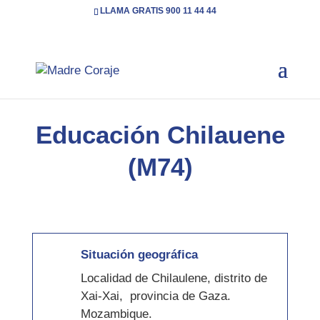
LLAMA GRATIS 900 11 44 44
Inicio
Cooperación
Educación Chilauene (M74)
5
5
Educación Chilauene
(M74)
Situación geográfica
Localidad de Chilaulene, distrito de
Xai-Xai, provincia de Gaza.
Mozambique.