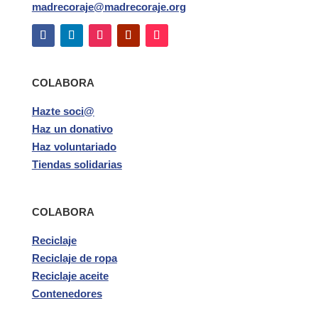
madrecoraje@madrecoraje.org
COLABORA
Hazte soci@
Haz un donativo
Haz voluntariado
Tiendas solidarias
COLABORA
Reciclaje
Reciclaje de ropa
Reciclaje aceite
Contenedores