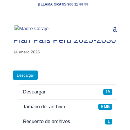
LLAMA GRATIS 900 11 44 44
Plan País Perú 2025-2030
14 enero 2026
Descargar
Descargar
19
Tamaño del archivo
9 MB
Recuento de archivos
1