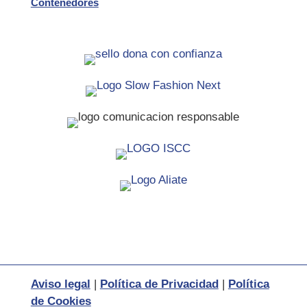
Contenedores
Aviso legal
|
Política de Privacidad
|
Política
de Cookies