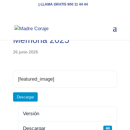
LLAMA GRATIS 900 11 44 44
Memoria 2025
26 junio 2026
[featured_image]
Descargar
Versión
Descargar
44