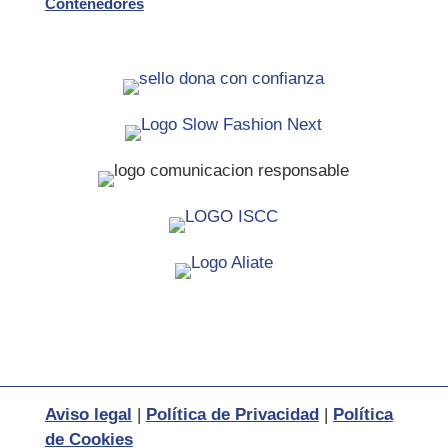
Contenedores
Aviso legal
|
Política de Privacidad
|
Política
de Cookies