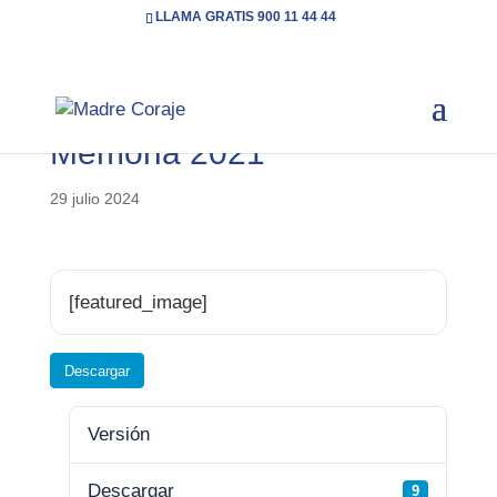
LLAMA GRATIS 900 11 44 44
Memoria 2021
29 julio 2024
[featured_image]
Descargar
Versión
Descargar
9