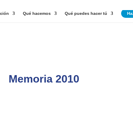
ción
Qué hacemos
Qué puedes hacer tú
Ha
Memoria 2010