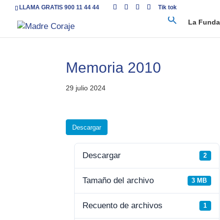
LLAMA GRATIS 900 11 44 44
Tik tok
La Funda
Memoria 2010
29 julio 2024
Descargar
Descargar
2
Tamaño del archivo
3 MB
Recuento de archivos
1