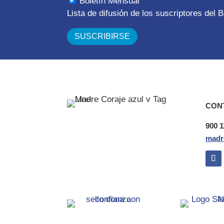
Boletín Mensual
Lista de difusión de los suscriptores del
CON
900 1
madr