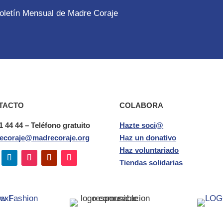
 Boletín Mensual de Madre Coraje
TACTO
COLABORA
1 44 44 – Teléfono gratuito
Hazte soci@
ecoraje@madrecoraje.org
Haz un donativo
Haz voluntariado
Tiendas solidarias