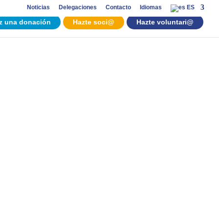
Noticias
Delegaciones
Contacto
Idiomas
ES
z una donación
Hazte soci@
Hazte voluntari@