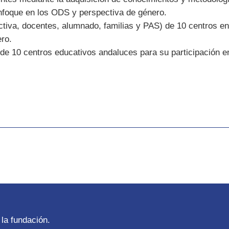
nfoque en los ODS y perspectiva de género.
ectiva, docentes, alumnado, familias y PAS) de 10 centros 
ero.
io de 10 centros educativos andaluces para su participación
la fundación.