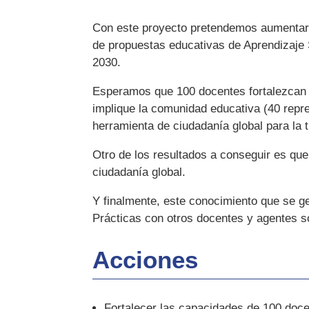
Con este proyecto pretendemos aumentar l
de propuestas educativas de Aprendizaje 
2030.
Esperamos que 100 docentes fortalezcan
implique la comunidad educativa (40 rep
herramienta de ciudadanía global para la 
Otro de los resultados a conseguir es que
ciudadanía global.
Y finalmente, este conocimiento que se g
Prácticas con otros docentes y agentes s
Acciones
Fortalecer las capacidades de 100 doce