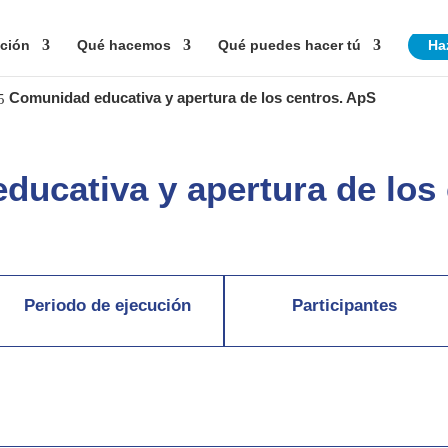
ción
Qué hacemos
Qué puedes hacer tú
Ha
Comunidad educativa y apertura de los centros. ApS
5
ucativa y apertura de los
Periodo de ejecución
Participantes