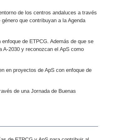
entorno de los centros andaluces a través
e género que contribuyan a la Agenda
on enfoque de ETPCG. Además de que se
la A-2030 y reconozcan el ApS como
ipen en proyectos de ApS con enfoque de
 través de una Jornada de Buenas
ías de ETPCG y ApS para contribuir al