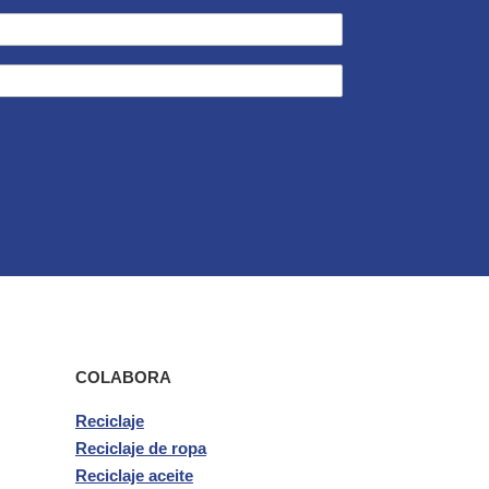
COLABORA
Reciclaje
Reciclaje de ropa
Reciclaje aceite