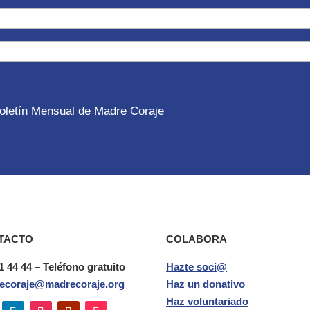
 Boletín Mensual de Madre Coraje
TACTO
COLABORA
1 44 44 – Teléfono gratuito
Hazte soci@
ecoraje@madrecoraje.org
Haz un donativo
Haz voluntariado