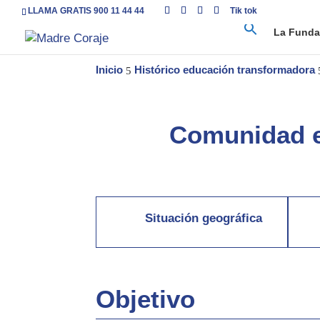
LLAMA GRATIS 900 11 44 44
Tik tok
La Funda
Inicio
Histórico educación transformadora
5
Comunidad ed
Situación geográfica
Objetivo