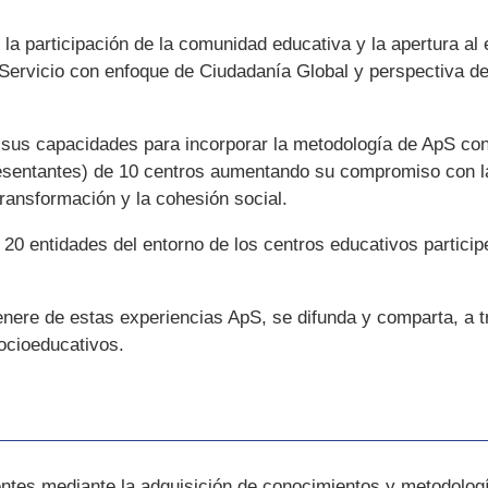
a participación de la comunidad educativa y la apertura al 
Servicio con enfoque de Ciudadanía Global y perspectiva d
 sus capacidades para incorporar la metodología de ApS c
resentantes) de 10 centros aumentando su compromiso con 
transformación y la cohesión social.
 20 entidades del entorno de los centros educativos partic
enere de estas experiencias ApS, se difunda y comparta, a
ocioeducativos.
ntes mediante la adquisición de conocimientos y metodolog