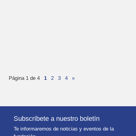
Página 1 de 4
1
2
3
4
»
Subscríbete a nuestro boletín
Te informaremos de noticias y eventos de la