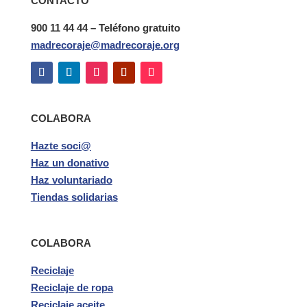
CONTACTO
900 11 44 44 – Teléfono gratuito
madrecoraje@madrecoraje.org
COLABORA
Hazte soci@
Haz un donativo
Haz voluntariado
Tiendas solidarias
COLABORA
Reciclaje
Reciclaje de ropa
Reciclaje aceite