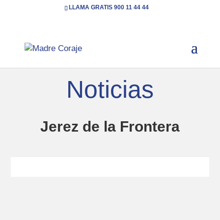
LLAMA GRATIS 900 11 44 44
Inicio
Categoría: Jerez de la Frontera
5
Noticias
Jerez de la Frontera