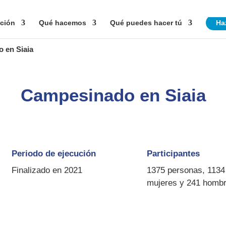
ción
Qué hacemos
Qué puedes hacer tú
Ha
 en Siaia
Campesinado en Siaia
Periodo de ejecución
Participantes
Finalizado en 2021
1375 personas, 1134
mujeres y 241 homb