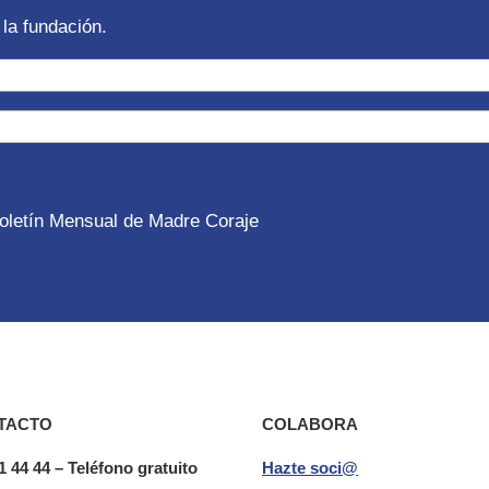
la fundación.
 Boletín Mensual de Madre Coraje
TACTO
COLABORA
1 44 44 – Teléfono gratuito
Hazte soci@