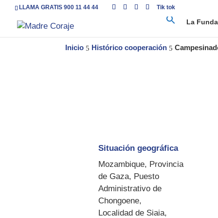
LLAMA GRATIS 900 11 44 44
Tik tok
La Funda
Inicio
Histórico cooperación
Campesinado
5
5
Situación geográfica
Mozambique, Provincia
de Gaza, Puesto
Administrativo de
Chongoene,
Localidad de Siaia,