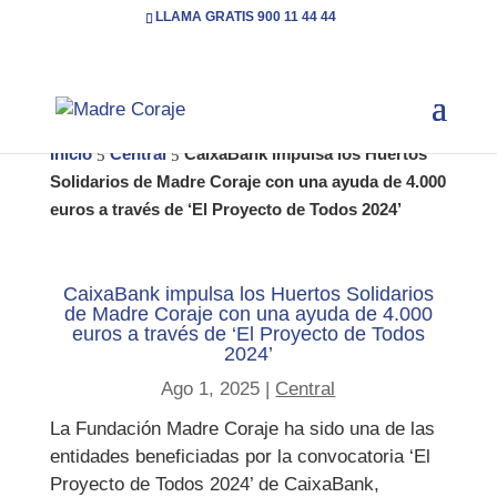
LLAMA GRATIS 900 11 44 44
Inicio
Central
CaixaBank impulsa los Huertos
5
5
Solidarios de Madre Coraje con una ayuda de 4.000
euros a través de ‘El Proyecto de Todos 2024’
CaixaBank impulsa los Huertos Solidarios
de Madre Coraje con una ayuda de 4.000
euros a través de ‘El Proyecto de Todos
2024’
Ago 1, 2025
|
Central
La Fundación Madre Coraje ha sido una de las
entidades beneficiadas por la convocatoria ‘El
Proyecto de Todos 2024’ de CaixaBank,