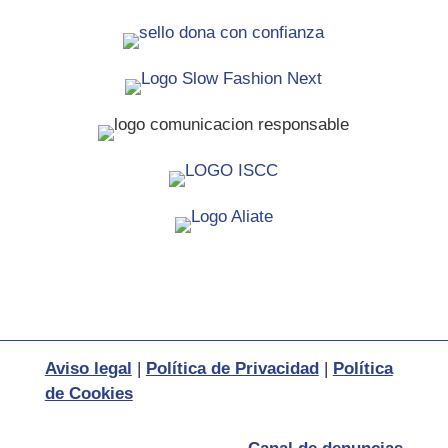
Aviso legal
|
Política de Privacidad
|
Política
de Cookies