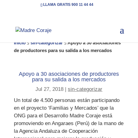
LLAMA GRATIS 900 11 44 44
Inicio
sin-categorizar
Apoyo a 30 asociaciones
5
5
de productores para su salida a los mercados
Apoyo a 30 asociaciones de productores
para su salida a los mercados
Jul 27, 2018
|
sin-categorizar
Un total de 4.500 personas están participando
en el proyecto ‘Familias y Mercados’ que la
ONG para el Desarrollo Madre Coraje está
promoviendo en Angaraes (Perú) de la mano de
la Agencia Andaluza de Cooperación