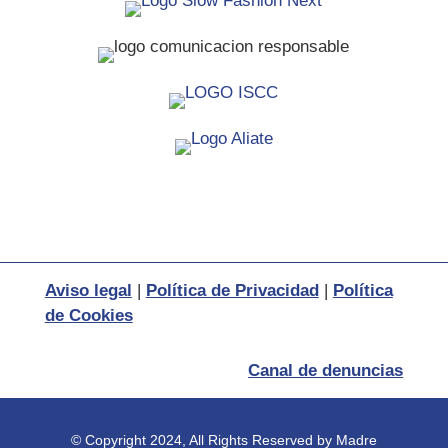
Aviso legal
|
Política de Privacidad
|
Política
de Cookies
Canal de denuncias
© Copyright 2024, All Rights Reserved by Madre