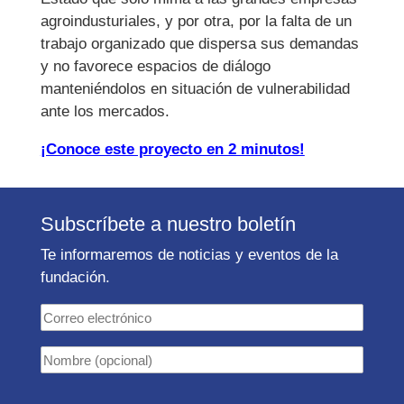
agroindusturiales, y por otra, por la falta de un
trabajo organizado que dispersa sus demandas
y no favorece espacios de diálogo
manteniéndolos en situación de vulnerabilidad
ante los mercados.
¡Conoce este proyecto en 2 minutos!
Subscríbete a nuestro boletín
Te informaremos de noticias y eventos de la
fundación.