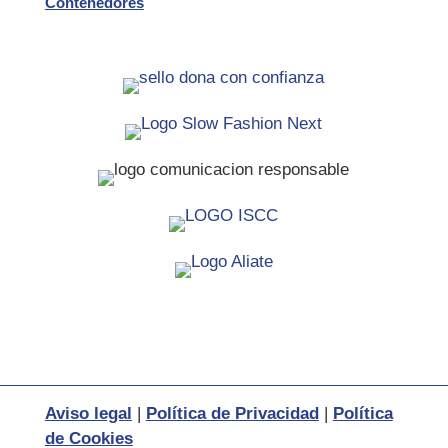
Contenedores
Aviso legal
|
Política de Privacidad
|
Política
de Cookies