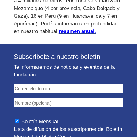
a 4 millones de euros. Por zona se sitúan 8 en
Mozambique (4 por provincia, Cabo Delgado y
Gaza), 16 en Perú (9 en Huancavelica y 7 en
Apurímac). Podéis informaros en profundidad
en nuestro habitual
resumen anual.
Subscríbete a nuestro boletín
Te informaremos de noticias y eventos de la
fundación.
Boletín Mensual
Lista de difusión de los suscriptores del Boletín
Mensual de Madre Coraje