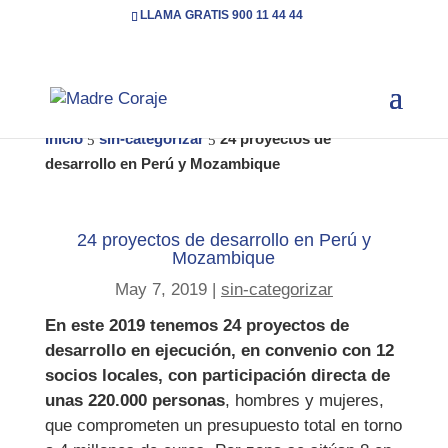
LLAMA GRATIS 900 11 44 44
Inicio
sin-categorizar
24 proyectos de
5
5
desarrollo en Perú y Mozambique
24 proyectos de desarrollo en Perú y
Mozambique
May 7, 2019
|
sin-categorizar
En este 2019 tenemos 24
proyectos de
desarrollo en ejecución, en convenio con 12
socios locales, con participación directa de
unas 220.000 personas
, hombres y mujeres,
que comprometen un presupuesto total en torno