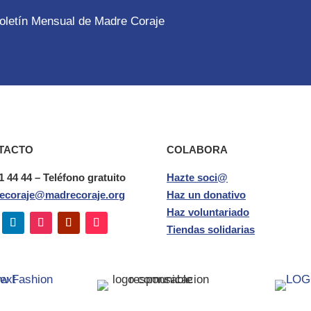
 Boletín Mensual de Madre Coraje
TACTO
COLABORA
1 44 44 – Teléfono gratuito
Hazte soci@
ecoraje@madrecoraje.org
Haz un donativo
Haz voluntariado
Tiendas solidarias