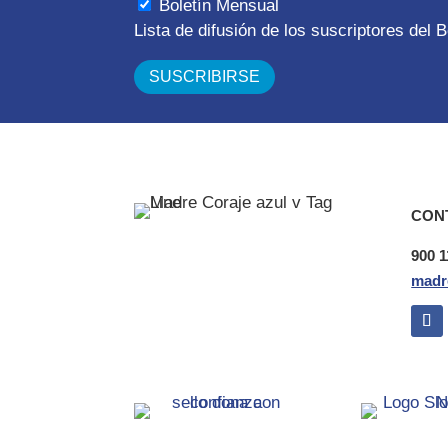
Boletín Mensual
Lista de difusión de los suscriptores del
CON
900 1
madr