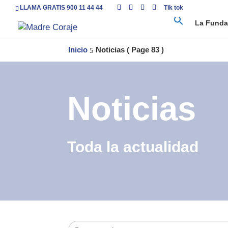
LLAMA GRATIS 900 11 44 44
Tik tok
La Funda
Inicio
Noticias
( Page 83 )
5
Noticias
Toda la actualidad
Buscar: