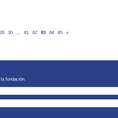
20
30
...
81
82
83
84
85
»
la fundación.