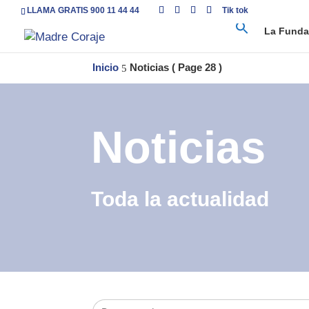
LLAMA GRATIS 900 11 44 44
Tik tok
La Funda
Inicio
Noticias
( Page 28 )
5
Noticias
Toda la actualidad
Buscar: