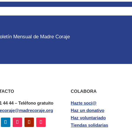
 Boletín Mensual de Madre Coraje
TACTO
COLABORA
1 44 44 – Teléfono gratuito
Hazte soci@
ecoraje@madrecoraje.org
Haz un donativo
Haz voluntariado
Tiendas solidarias