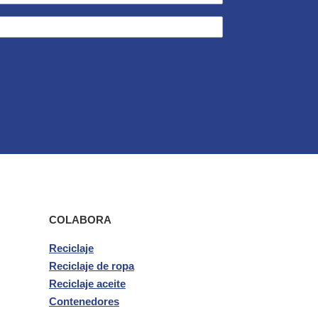
COLABORA
Reciclaje
Reciclaje de ropa
Reciclaje aceite
Contenedores