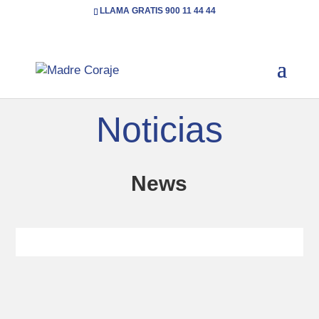
LLAMA GRATIS 900 11 44 44
Inicio
Categoría: News
( Page 6 )
5
Noticias
News