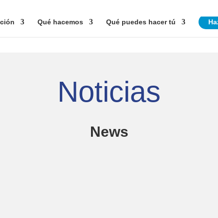
ción
Qué hacemos
Qué puedes hacer tú
Ha
Noticias
News