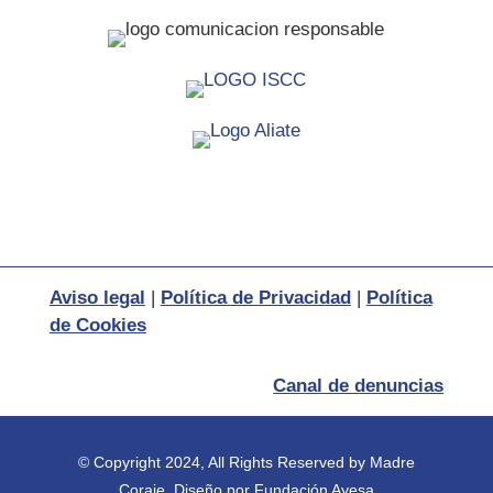
Aviso legal
|
Política de Privacidad
|
Política
de Cookies
Canal de denuncias
© Copyright 2024, All Rights Reserved by Madre
Coraje.
Diseño por
Fundación Ayesa