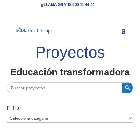
LLAMA GRATIS 900 11 44 44
Inicio
Categoría: Educación transformadora
(
5
Page 3 )
Proyectos
Educación transformadora
Botón de búsqueda
Buscar:
Filtrar
Filtrar