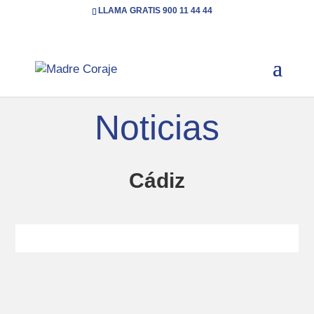
LLAMA GRATIS 900 11 44 44
Inicio
Categoría: Cádiz
( Page 3 )
5
Noticias
Cádiz