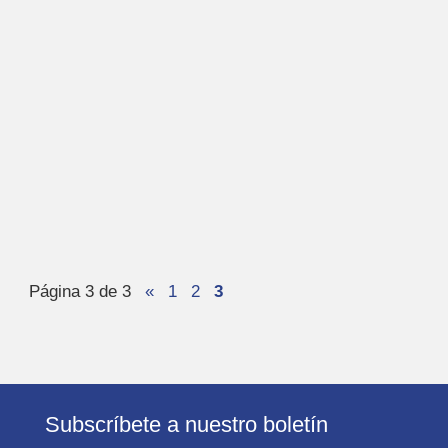
Página 3 de 3
«
1
2
3
Subscríbete a nuestro boletín